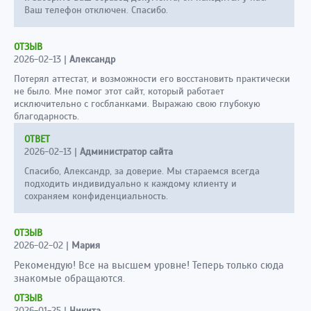
Ваш телефон отключен. Спасибо.
ОТЗЫВ
2026-02-13
|
Александр
Потерял аттестат, и возможности его восстановить практически
не было. Мне помог этот сайт, который работает
исключительно с госбланками. Выражаю свою глубокую
благодарность.
ОТВЕТ
2026-02-13
|
Администратор сайта
Спасибо, Александр, за доверие. Мы стараемся всегда
подходить индивидуально к каждому клиенту и
сохраняем конфиденциальность.
ОТЗЫВ
2026-02-02
|
Мария
Рекомендую! Все на высшем уровне! Теперь только сюда
знакомые обращаются.
ОТЗЫВ
2026-01-25
|
Никита