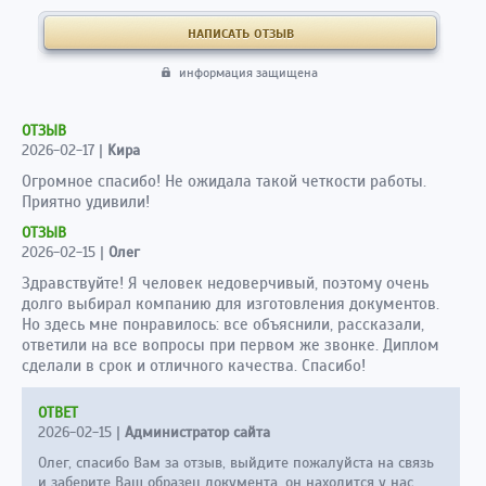
информация защищена
ОТЗЫВ
2026-02-17
|
Kирa
Огромное спасибо! Не ожидала такой четкости работы.
Приятно удивили!
ОТЗЫВ
2026-02-15
|
Олег
Здравствуйте! Я человек недоверчивый, поэтому очень
долго выбирал компанию для изготовления документов.
Но здесь мне понравилось: все объяснили, рассказали,
ответили на все вопросы при первом же звонке. Диплом
сделали в срок и отличного качества. Спасибо!
ОТВЕТ
2026-02-15
|
Администратор сайта
Олег, спасибо Вам за отзыв, выйдите пожалуйста на связь
и заберите Ваш образец документа, он находится у нас.