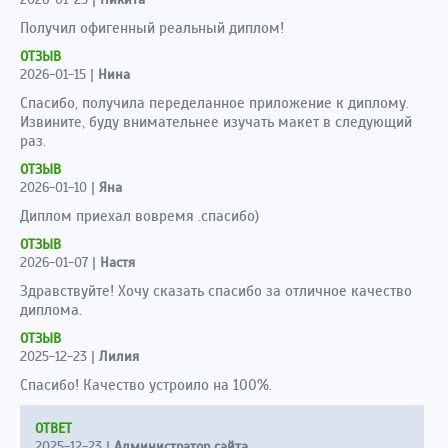
Получил офигенный реальный диплом!
ОТЗЫВ
2026-01-15
|
Нина
Спасибо, получила переделанное приложение к диплому.
Извините, буду внимательнее изучать макет в следующий
раз.
ОТЗЫВ
2026-01-10
|
Яна
Диплом приехал вовремя .спасибо)
ОТЗЫВ
2026-01-07
|
Настя
Здравствуйте! Хочу сказать спасибо за отличное качество
диплома.
ОТЗЫВ
2025-12-23
|
Лилия
Спасибо! Качество устроило на 100%.
ОТВЕТ
2025-12-23
|
Администратор сайта