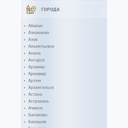
ГОРОДА
Абакан
Азнакаево
Азов
Альметьевск
Анапа
Ангарск
Арзамас
Армавир
Артем
Архангельск
Астана
Астрахань
Ачинск
Балаково
Балашов