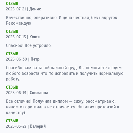
ОТЗЫВ
2025-07-21
|
Денис
Качественно, оперативно. И цена честная, без накруток.
Рекомендую
ОТЗЫВ
2025-07-15
|
Юлия
Спасибо! Все устроило.
ОТЗЫВ
2025-06-30
|
Петр
Спасибо вам за такой важный труд. Вы помогаете людям
любого возраста что-то исправить и получить нормальную
работу.
ОТЗЫВ
2025-06-13
|
Снежанна
Все отлично! Получила диплом — сижу, рассматриваю,
ничем от оригинала не отличается. Никаких претензий к
качеству).
ОТЗЫВ
2025-05-27
|
Валерий