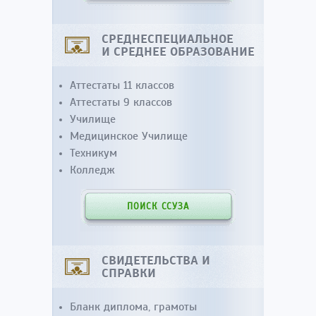
СРЕДНЕСПЕЦИАЛЬНОЕ
И СРЕДНЕЕ ОБРАЗОВАНИЕ
Аттестаты 11 классов
Аттестаты 9 классов
Училище
Медицинское Училище
Техникум
Колледж
ПОИСК ССУЗА
СВИДЕТЕЛЬСТВА И
СПРАВКИ
Бланк диплома, грамоты