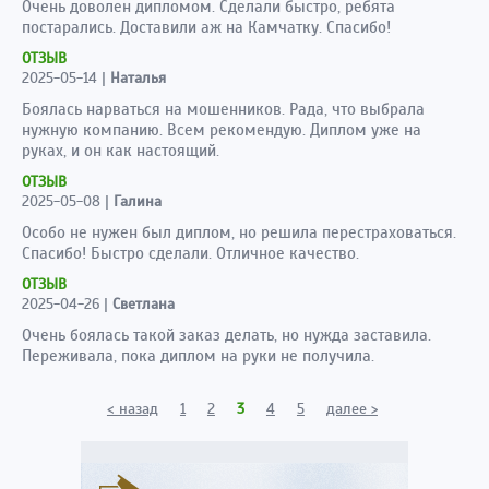
Очень доволен дипломом. Сделали быстро, ребята
постарались. Доставили аж на Камчатку. Спасибо!
ОТЗЫВ
2025-05-14
|
Наталья
Боялась нарваться на мошенников. Рада, что выбрала
нужную компанию. Всем рекомендую. Диплом уже на
руках, и он как настоящий.
ОТЗЫВ
2025-05-08
|
Галина
Особо не нужен был диплом, но решила перестраховаться.
Спасибо! Быстро сделали. Отличное качество.
ОТЗЫВ
2025-04-26
|
Светлана
Очень боялась такой заказ делать, но нужда заставила.
Переживала, пока диплом на руки не получила.
< назад
1
2
3
4
5
далее >