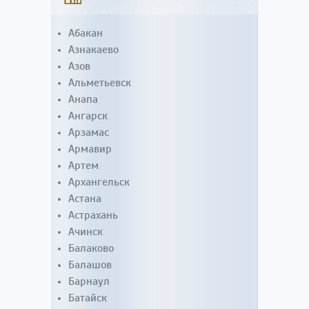
Абакан
Азнакаево
Азов
Альметьевск
Анапа
Ангарск
Арзамас
Армавир
Артем
Архангельск
Астана
Астрахань
Ачинск
Балаково
Балашов
Барнаул
Батайск