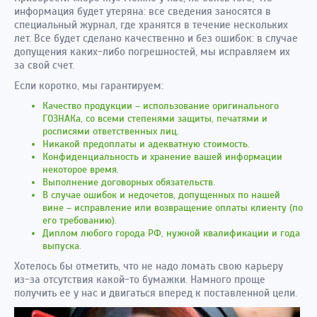
информация будет утеряна: все сведения заносятся в
специальный журнал, где хранятся в течение нескольких
лет. Все будет сделано качественно и без ошибок: в случае
допущения каких-либо погрешностей, мы исправляем их
за свой счет.
Если коротко, мы гарантируем:
Качество продукции – использование оригинального
ГОЗНАКа, со всеми степенями защиты, печатями и
росписями ответственных лиц.
Никакой предоплаты и адекватную стоимость.
Конфиденциальность и хранение вашей информации
некоторое время.
Выполнение договорных обязательств.
В случае ошибок и недочетов, допущенных по нашей
вине – исправление или возвращение оплаты клиенту (по
его требованию).
Диплом любого города РФ, нужной квалификации и года
выпуска.
Хотелось бы отметить, что не надо ломать свою карьеру
из-за отсутствия какой-то бумажки. Намного проще
получить ее у нас и двигаться вперед к поставленной цели.