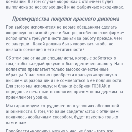
компании. В этом случае «корочка» с отличием будет
выполнена за несколько дней и на фабричных исходниках.
Преимущества покупки красного диплома
При выборе исполнителя не верьте обещаниям сделать
«корочку» по низкой цене и быстро, особенно если фирма-
исполнитель требует внести деньги за работу прежде, чем
ее завершит. Какой должна быть «корочка», чтобы не
вызвать сомнения в его легитимности?
Об этом знают наши специалисты, которые заботятся о
том, чтобы каждый документ был идентичен аналогу. Наш
коллектив предлагает только высококачественные
образцы. У нас можно приобрести красную «корочку» о
высшем образовании и не сомневаться в ее подлинности.
Для этого мы используем бланки фабрики ГОЗНАК и
передовые печатные технологии, причем цены держим на
приемлемом уровне.
Мы гарантируем сотрудничество в условиях абсолютной
анонимности. О том, что ваше свидетельство с отличием
появилось необычным способом, будет известно только
вам и нам.
Приобрести «корочку» можно у нас, не боясь того, что