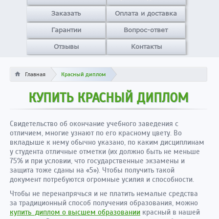
Заказать
Оплата и доставка
Гарантии
Вопрос-ответ
Отзывы
Контакты
Главная
Красный диплом
КУПИТЬ КРАСНЫЙ ДИПЛОМ
Свидетельство об окончание учебного заведения с
отличием, многие узнают по его красному цвету. Во
вкладыше к нему обычно указано, по каким дисциплинам
у студента отличные отметки (их должно быть не меньше
75% и при условии, что государственные экзамены и
защита тоже сданы на «5»). Чтобы получить такой
документ потребуются огромные усилия и способности.
Чтобы не перенапрячься и не платить немалые средства
за традиционный способ получения образования, можно
купить диплом о высшем образовании
красный в нашей