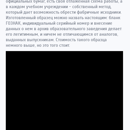
официальных бумаг, есть своя отлаженная схема работы, а
в каждом учебном учреждении - собственный метод,
который дает возможность обрести фабричные исходники.
Изготовленный образец можно назвать настоящим: бланк
ГОЗНАК, индивидуальный серийный номер и внесение
данных о нем в архив образовательного заведения делает
его легитимным, и ничем не отличающимся от аналогов,
выданных выпускникам. Стоимость такого образца
немного выше, но это того стоит.