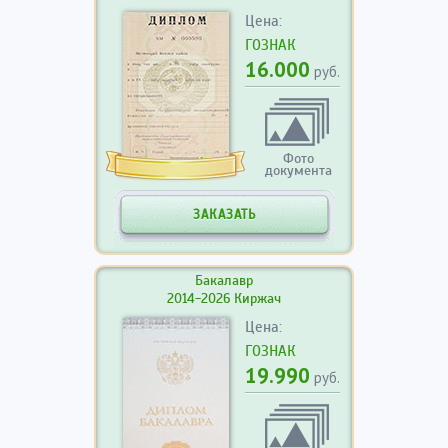
Цена:
ГОЗНАК
16.000
руб.
Фото
документа
ЗАКАЗАТЬ
Бакалавр
2014-2026 Киржач
Цена:
ГОЗНАК
19.990
руб.