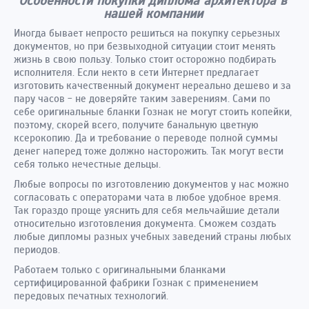
Особенности покупки диплома архитектора в
нашей компании
Иногда бывает непросто решиться на покупку серьезных
документов, но при безвыходной ситуации стоит менять
жизнь в свою пользу. Только стоит осторожно подбирать
исполнителя. Если некто в сети Интернет предлагает
изготовить качественный документ нереально дешево и за
пару часов - не доверяйте таким заверениям. Сами по
себе оригинальные бланки Гознак не могут стоить копейки,
поэтому, скорей всего, получите банальную цветную
ксерокопию. Да и требование о переводе полной суммы
денег наперед тоже должно насторожить. Так могут вести
себя только нечестные дельцы.
Любые вопросы по изготовлению документов у нас можно
согласовать с операторами чата в любое удобное время.
Так гораздо проще уяснить для себя мельчайшие детали
относительно изготовления документа. Сможем создать
любые дипломы разных учебных заведений страны любых
периодов.
Работаем только с оригинальными бланками
сертифицированной фабрики Гознак с применением
передовых печатных технологий.