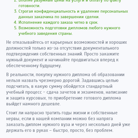
Вполне разумные цены на услуги и оплату по факту
готовности.
Строгая конфиденциальность и удаление персональных
данных заказчика по завершении сделки.
Исполнение каждого заказа четко в срок.
Возможность подготовки дипломов любого нужного
учебного заведения страны.
Не отказывайтесь от карьерных возможностей и хороших
должностей только из-за отсутствия документального
подтверждения собственных знаний. Просто закажите
нужный документ и начинайте продвигаться вперед к
обеспеченному будущему.
В реальности, покупку нужного диплома об образовании
нельзя назвать чрезмерно дорогой. Задавшись целью
подсчитать, в какую сумму обойдется стандартный
учебный процесс - сдача зачетов и экзаменов, написание
и защита курсовых, то приобретение готового диплома
выйдет намного дешевле.
Стоит ли напрасно тратить годы жизни и собственные
нервы, если в нашей компании можно без напряга
заказать диплом нужного вуза и через несколько дней уже
держать его в руках – быстро, просто, без проблем.