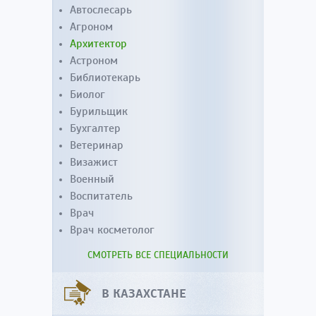
Автослесарь
Агроном
Архитектор
Астроном
Библиотекарь
Биолог
Бурильщик
Бухгалтер
Ветеринар
Визажист
Военный
Воспитатель
Врач
Врач косметолог
СМОТРЕТЬ ВСЕ СПЕЦИАЛЬНОСТИ
В КАЗАХСТАНЕ