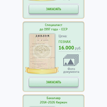
ЗАКАЗАТЬ
Специалист
до 1997 года - СССР
Цена:
ГОЗНАК
16.000
руб.
Фото
документа
ЗАКАЗАТЬ
Бакалавр
2014-2026 Киржач