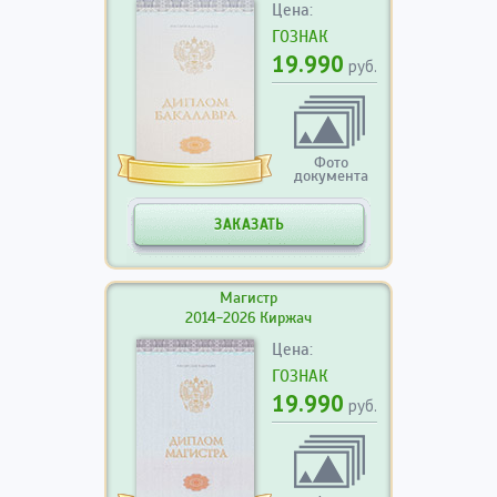
Цена:
ГОЗНАК
19.990
руб.
Фото
документа
ЗАКАЗАТЬ
Магистр
2014-2026 Киржач
Цена:
ГОЗНАК
19.990
руб.