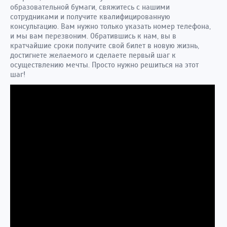
образовательной бумаги, свяжитесь с нашими
сотрудниками и получите квалифицированную
консультацию. Вам нужно только указать номер телефона,
и мы вам перезвоним. Обратившись к нам, вы в
кратчайшие сроки получите свой билет в новую жизнь,
достигнете желаемого и сделаете первый шаг к
осуществлению мечты. Просто нужно решиться на этот
шаг!