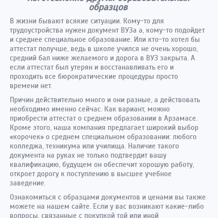
образцов
В жизни бывают всякие ситуации. Кому-то для
трудоустройства нужен документ ВУЗа а, кому-то подойдет
и среднее специальное образование. Или кто-то хотел бы
аттестат получше, ведь в школе учился не очень хорошо,
средний бал ниже желаемого и дорога в ВУЗ закрыта. А
если аттестат был утерян и восстанавливать его и
проходить все бюрократические процедуры просто
времени нет.
Причин действительно много и они разные, а действовать
необходимо именно сейчас. Как вариант, можно
приобрести аттестат о среднем образовании в Арзамасе.
Кроме этого, наша компания предлагает широкий выбор
«корочек» о среднем специальном образовании: любого
колледжа, техникума или училища. Наличие такого
документа на руках не только подтвердит вашу
квалификацию, будущем он обеспечит хорошую работу,
откроет дорогу к поступлению в высшее учебное
заведение.
Ознакомиться с образцами документов и ценами вы также
можете на нашем сайте. Если у вас возникают какие-либо
вопросы, связанные с покупкой той или иной