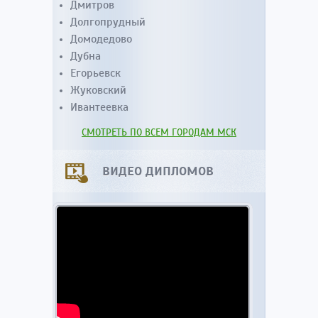
Дмитров
Долгопрудный
Домодедово
Дубна
Егорьевск
Жуковский
Ивантеевка
СМОТРЕТЬ ПО ВСЕМ ГОРОДАМ МСК
ВИДЕО ДИПЛОМОВ