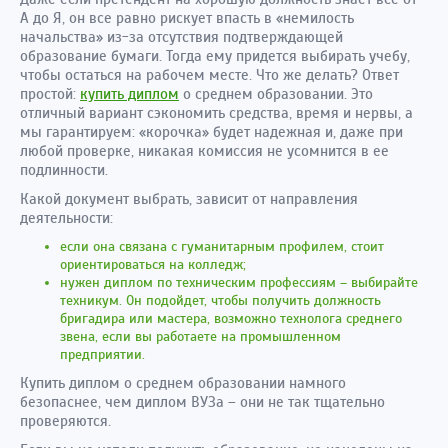
А до Я, он все равно рискует впасть в «немилость
начальства» из-за отсутствия подтверждающей
образование бумаги. Тогда ему придется выбирать учебу,
чтобы остаться на рабочем месте. Что же делать? Ответ
простой:
купить диплом
о среднем образовании. Это
отличный вариант сэкономить средства, время и нервы, а
мы гарантируем: «корочка» будет надежная и, даже при
любой проверке, никакая комиссия не усомнится в ее
подлинности.
Какой документ выбрать, зависит от направления
деятельности:
если она связана с гуманитарным профилем, стоит
ориентироваться на колледж;
нужен диплом по техническим профессиям – выбирайте
техникум. Он подойдет, чтобы получить должность
бригадира или мастера, возможно технолога среднего
звена, если вы работаете на промышленном
предприятии.
Купить диплом о среднем образовании намного
безопаснее, чем диплом ВУЗа – они не так тщательно
проверяются.