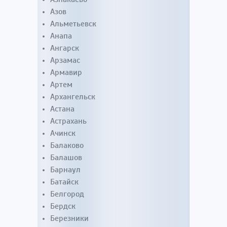
Азов
Альметьевск
Анапа
Ангарск
Арзамас
Армавир
Артем
Архангельск
Астана
Астрахань
Ачинск
Балаково
Балашов
Барнаул
Батайск
Белгород
Бердск
Березники