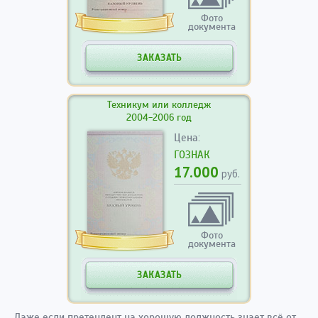
Фото
документа
ЗАКАЗАТЬ
Техникум или колледж
2004-2006 год
Цена:
ГОЗНАК
17.000
руб.
Фото
документа
ЗАКАЗАТЬ
Даже если претендент на хорошую должность знает всё от