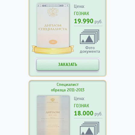
Цена:
ГОЗНАК
19.990
руб.
Фото
документа
ЗАКАЗАТЬ
Специалист
образца 2011-2013
Цена:
ГОЗНАК
18.000
руб.