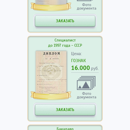
Фото
документа
ЗАКАЗАТЬ
Специалист
до 1997 года - СССР
Цена:
ГОЗНАК
16.000
руб.
Фото
документа
ЗАКАЗАТЬ
Бакалавр