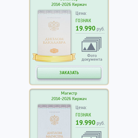
2014-2026 Киржач
Цена:
ГОЗНАК
19.990
руб.
Фото
документа
ЗАКАЗАТЬ
Магистр
2014-2026 Киржач
Цена:
ГОЗНАК
19.990
руб.