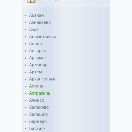
Абакан
Азнакаево
Азов
Альметьевск
Анапа
Ангарск
Арзамас
Армавир
Артем
Архангельск
Астана
Астрахань
Ачинск
Балаково
Балашов
Барнаул
Батайск