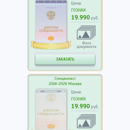
Цена:
ГОЗНАК
19.990
руб.
Фото
документа
ЗАКАЗАТЬ
Специалист
2014-2026 Москва
Цена:
ГОЗНАК
19.990
руб.