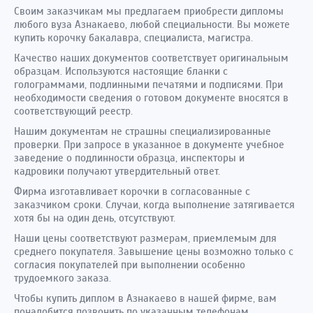
Своим заказчикам мы предлагаем приобрести дипломы
любого вуза Азнакаево, любой специальности. Вы можете
купить корочку бакалавра, специалиста, магистра.
Качество наших документов соответствует оригинальным
образцам. Используются настоящие бланки с
голограммами, подлинными печатями и подписями. При
необходимости сведения о готовом документе вносятся в
соответствующий реестр.
Нашим документам не страшны специализированные
проверки. При запросе в указанное в документе учебное
заведение о подлинности образца, инспекторы и
кадровики получают утвердительный ответ.
Фирма изготавливает корочки в согласованные с
заказчиком сроки. Случаи, когда выполнение затягивается
хотя бы на один день, отсутствуют.
Наши цены соответствуют размерам, приемлемым для
среднего покупателя. Завышение цены возможно только с
согласия покупателей при выполнении особенно
трудоемкого заказа.
Чтобы купить диплом в Азнакаево в нашей фирме, вам
понадобится позвонить по указанным телефонам.