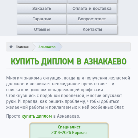
Заказать
Оплата и доставка
Гарантии
Вопрос-ответ
Отзывы
Контакты
Главная
Азнакаево
КУПИТЬ ДИПЛОМ В АЗНАКАЕВО
Многим знакома ситуация, когда для получения желаемой
должности возникает неожиданное препятствие – у
соискателя диплом ненадлежащей профессии.
Столкнувшись с подобной проблемой, многие опускают
руки. И, правда, как решить проблему, чтобы добиться
желаемой работы и прилагаемых к ней особенных благ.
Просто
купить диплом
в Азнакаево.
Специалист
2014-2026 Киржач