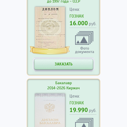
до 1997 года - СССР
Цена:
ГОЗНАК
16.000
руб.
Фото
документа
ЗАКАЗАТЬ
Бакалавр
2014-2026 Киржач
Цена:
ГОЗНАК
19.990
руб.